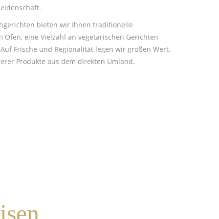
Leidenschaft.
hgerichten bieten wir Ihnen traditionelle
 Ofen, eine Vielzahl an vegetarischen Gerichten
Auf Frische und Regionalität legen wir großen Wert,
serer Produkte aus dem direkten Umland.
isen