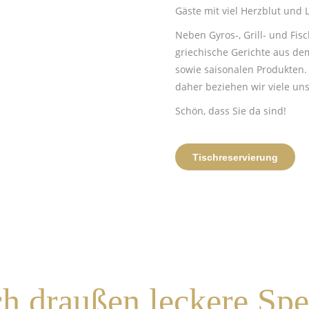
Gäste mit viel Herzblut und 
Neben Gyros-, Grill- und Fisc
griechische Gerichte aus dem
sowie saisonalen Produkten. 
daher beziehen wir viele un
Schön, dass Sie da sind!
Tischreservierung
h draußen leckere Spe