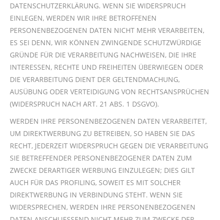
DATENSCHUTZERKLÄRUNG. WENN SIE WIDERSPRUCH
EINLEGEN, WERDEN WIR IHRE BETROFFENEN
PERSONENBEZOGENEN DATEN NICHT MEHR VERARBEITEN,
ES SEI DENN, WIR KÖNNEN ZWINGENDE SCHUTZWÜRDIGE
GRÜNDE FÜR DIE VERARBEITUNG NACHWEISEN, DIE IHRE
INTERESSEN, RECHTE UND FREIHEITEN ÜBERWIEGEN ODER
DIE VERARBEITUNG DIENT DER GELTENDMACHUNG,
AUSÜBUNG ODER VERTEIDIGUNG VON RECHTSANSPRÜCHEN
(WIDERSPRUCH NACH ART. 21 ABS. 1 DSGVO).
WERDEN IHRE PERSONENBEZOGENEN DATEN VERARBEITET,
UM DIREKTWERBUNG ZU BETREIBEN, SO HABEN SIE DAS
RECHT, JEDERZEIT WIDERSPRUCH GEGEN DIE VERARBEITUNG
SIE BETREFFENDER PERSONENBEZOGENER DATEN ZUM
ZWECKE DERARTIGER WERBUNG EINZULEGEN; DIES GILT
AUCH FÜR DAS PROFILING, SOWEIT ES MIT SOLCHER
DIREKTWERBUNG IN VERBINDUNG STEHT. WENN SIE
WIDERSPRECHEN, WERDEN IHRE PERSONENBEZOGENEN
DATEN ANSCHLIESSEND NICHT MEHR ZUM ZWECKE DER