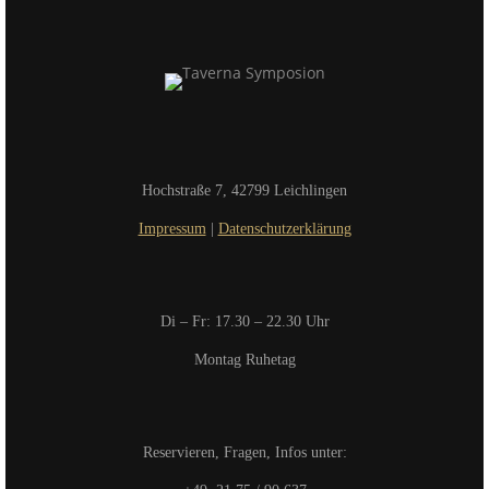
Hochstraße 7, 42799 Leichlingen
Impressum
|
Datenschutzerklärung
Di – Fr: 17.30 – 22.30 Uhr
Montag Ruhetag
Reservieren, Fragen, Infos unter: