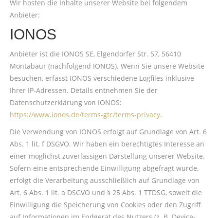
Wir hosten die Inhalte unserer Website bei folgendem
Anbieter:
IONOS
Anbieter ist die IONOS SE, Elgendorfer Str. 57, 56410
Montabaur (nachfolgend IONOS). Wenn Sie unsere Website
besuchen, erfasst IONOS verschiedene Logfiles inklusive
Ihrer IP-Adressen. Details entnehmen Sie der
Datenschutzerklärung von IONOS:
https://www.ionos.de/terms-gtc/terms-privacy
.
Die Verwendung von IONOS erfolgt auf Grundlage von Art. 6
Abs. 1 lit. f DSGVO. Wir haben ein berechtigtes Interesse an
einer möglichst zuverlässigen Darstellung unserer Website.
Sofern eine entsprechende Einwilligung abgefragt wurde,
erfolgt die Verarbeitung ausschließlich auf Grundlage von
Art. 6 Abs. 1 lit. a DSGVO und § 25 Abs. 1 TTDSG, soweit die
Einwilligung die Speicherung von Cookies oder den Zugriff
auf Informationen im Endgerät des Nutzers (z. B. Device-